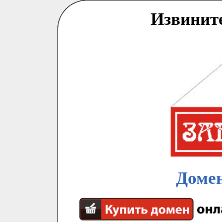
Извинит
Домен