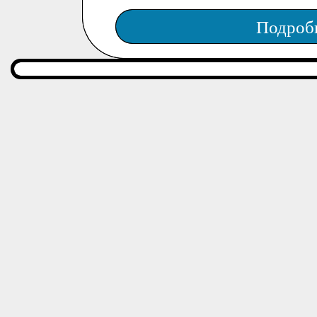
Подроб